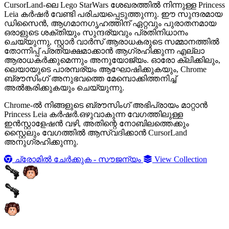
CursorLand-ലെ Lego StarWars ശേഖരത്തിൽ നിന്നുള്ള Princess
Leia കർഷർ വേണ്ടി പരിചയപ്പെടുത്തുന്നു. ഈ സുന്ദരമായ
ഡിസൈൻ, ആഗമാനഗൃഹത്തിന് ഏറ്റവും പുരാതനമായ
ഒരാളുടെ ശക്തിയും സുന്ദര്യവും പ്രതിനിധാനം
ചെയ്യുന്നു, സ്റ്റാർ വാർസ് ആരാധകരുടെ സമ്മാനത്തിൽ
തോന്നിപ്പ് പ്രത്യക്ഷമാക്കാൻ ആഗ്രഹിക്കുന്ന എല്ലാ
ആരാധകർക്കുമെന്നും അനുയോജ്യം. ഓരോ ക്ലിക്കിലും,
ലെയായുടെ പാരമ്പര്യം ആഘോഷിക്കുകയും, Chrome
ബ്രൗസിംഗ് അനുഭവത്തെ മേമ്പൊക്കിത്തനിച്ച്
അൽങ്കരിക്കുകയും ചെയ്യുന്നു.
Chrome-ൽ നിങ്ങളുടെ ബ്രൗസിംഗ് അഭിപ്രായം മാറ്റാൻ
Princess Leia കർഷർ.ഒഴുവാകുന്ന വേഗത്തിലുള്ള
ഇൻസ്റ്റാളേഷൻ വഴി, അതിന്റെ നോബിലത്തെക്കും
സ്റ്റൈലും വേഗത്തിൽ ആസ്വദിക്കാൻ CursorLand
അനുഗ്രഹിക്കുന്നു.
ച്രോമിൽ ചേർക്കുക - സൗജന്യം
View Collection