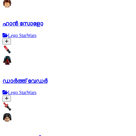
ഹാൻ സോളോ
Lego StarWars
ഡാർത്ത് വേഡർ
Lego StarWars