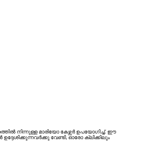
രത്തിൽ നിന്നുള്ള മാരിയോ കേഴ്സർ ഉപയോഗിച്ച്. ഈ
ശിക്കുന്നവർക്കു വേണ്ടി, ഓരോ ക്ലിക്കിലും