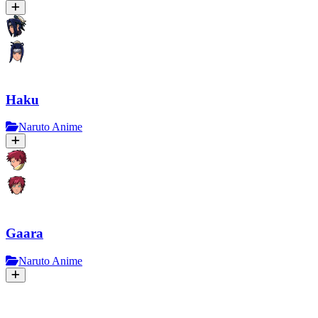
Haku
Naruto Anime
Gaara
Naruto Anime