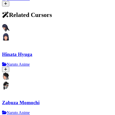
Related Cursors
Hinata Hyuga
Naruto Anime
Zabuza Momochi
Naruto Anime