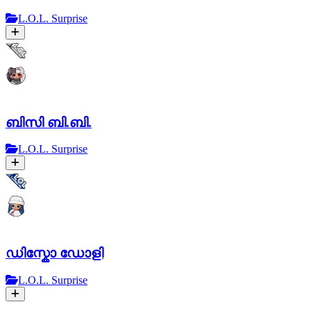
L.O.L. Surprise
ബിസി ബി.ബി.
L.O.L. Surprise
ഡിസ്കോ ഡോളി
L.O.L. Surprise