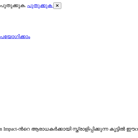
ുതുക്കുക.
പുതുക്കുക
പയോഗിക്കാം
Genshin Impact-ന്‍റെ ആരാധകർക്കായി സ്ത്രാളിപ്പിക്കുന്ന കൂട