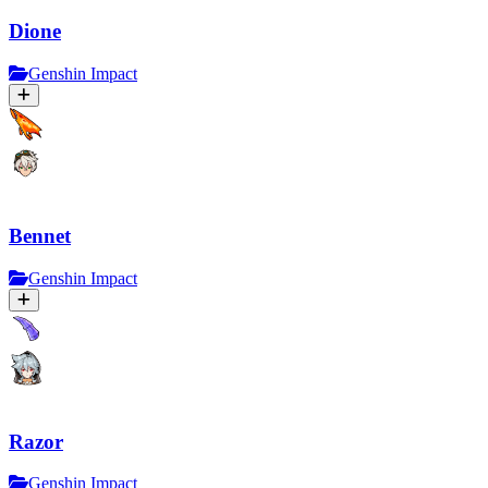
Dione
Genshin Impact
Bennet
Genshin Impact
Razor
Genshin Impact