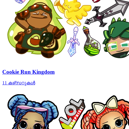
Cookie Run Kingdom
11 കഴ്‌സറുകൾ