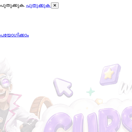
ുതുക്കുക.
പുതുക്കുക
പയോഗിക്കാം